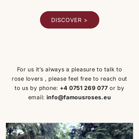
DISCOVER >
For us it’s always a pleasure to talk to
rose lovers , please feel free to reach out
to us by phone:
+4 0751 269 077
or by
email:
info@famousroses.eu