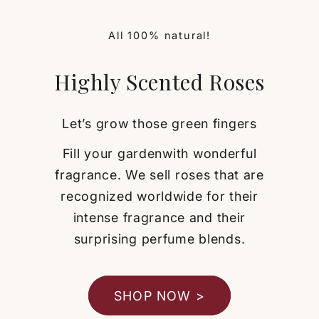
All 100% natural!
Highly Scented Roses
Let’s grow those green fingers
Fill your gardenwith wonderful
fragrance. We sell roses that are
recognized worldwide for their
intense fragrance and their
surprising perfume blends.
SHOP NOW >