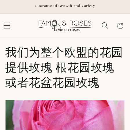
Skip to
Guaranteed Growth and Variety
content
Cart
我们为整个欧盟的花园
提供玫瑰 根花园玫瑰
或者花盆花园玫瑰