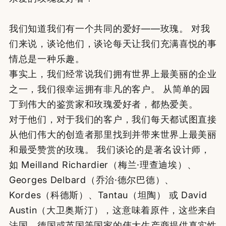
我们知道我们有一个共同的爱好——玫瑰。 对我
们来说，谈论他们，谈论每天让我们充满喜悦的事
情总是一种乐趣。
事实上，我们经常说我们拥有世界上最美丽的企业
之一，我们很幸运拥有非凡的客户。 从简单的园
丁到伟大的鉴赏家和玫瑰爱好者，都热爱美。
对于他们，对于我们的客户，我们每天都试图直接
从他们伟大的创造者那里找到并带来世界上最美丽
和最受赞赏的玫瑰。 我们谈论的是著名设计师，
如 Meilland Richardier（梅兰·理查迪埃）、
Georges Delbard（乔治·德尔巴德）、
Kordes（科德斯）、Tantau（坦陶） 或 David
Austin（大卫奥斯汀），这意味着原件，这些来自
法国、德国或英国等国家的伟大生产商提供真实性