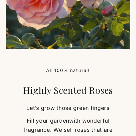
All 100% natural!
Highly Scented Roses
Let’s grow those green fingers
Fill your gardenwith wonderful
fragrance. We sell roses that are