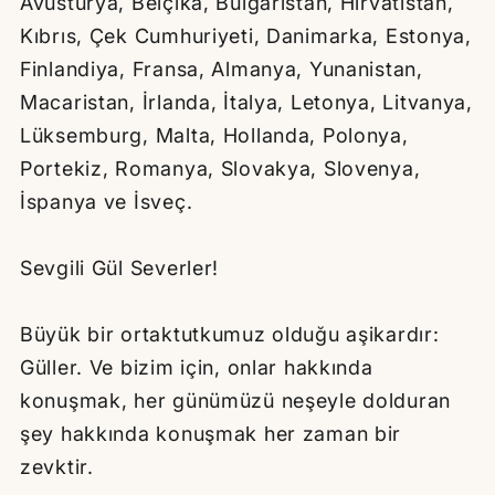
Avusturya, Belçika, Bulgaristan, Hırvatistan,
Kıbrıs, Çek Cumhuriyeti, Danimarka, Estonya,
Finlandiya, Fransa, Almanya, Yunanistan,
Macaristan, İrlanda, İtalya, Letonya, Litvanya,
Lüksemburg, Malta, Hollanda, Polonya,
Portekiz, Romanya, Slovakya, Slovenya,
İspanya ve İsveç.
Sevgili Gül Severler!
Büyük bir ortaktutkumuz olduğu aşikardır:
Güller. Ve bizim için, onlar hakkında
konuşmak, her günümüzü neşeyle dolduran
şey hakkında konuşmak her zaman bir
zevktir.