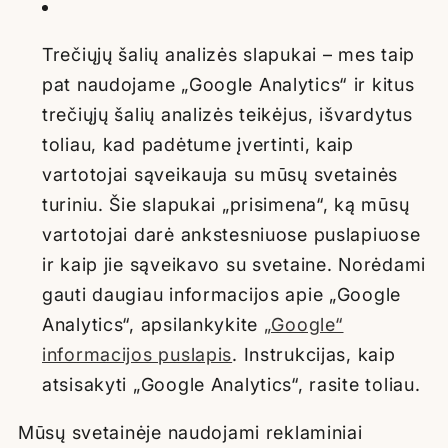
Trečiųjų šalių analizės slapukai – mes taip
pat naudojame „Google Analytics“ ir kitus
trečiųjų šalių analizės teikėjus, išvardytus
toliau, kad padėtume įvertinti, kaip
vartotojai sąveikauja su mūsų svetainės
turiniu. Šie slapukai „prisimena“, ką mūsų
vartotojai darė ankstesniuose puslapiuose
ir kaip jie sąveikavo su svetaine. Norėdami
gauti daugiau informacijos apie „Google
Analytics“, apsilankykite
„Google“
informacijos puslapis
. Instrukcijas, kaip
atsisakyti „Google Analytics“, rasite toliau.
Mūsų svetainėje naudojami reklaminiai