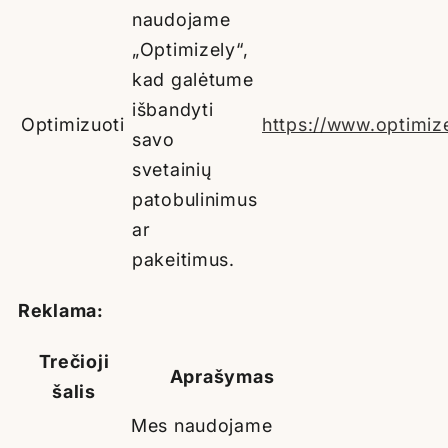
naudojame
„Optimizely“,
kad galėtume
išbandyti
Optimizuoti
https://www.optimiz
savo
svetainių
patobulinimus
ar
pakeitimus.
Reklama:
Trečioji
Aprašymas
šalis
Mes naudojame