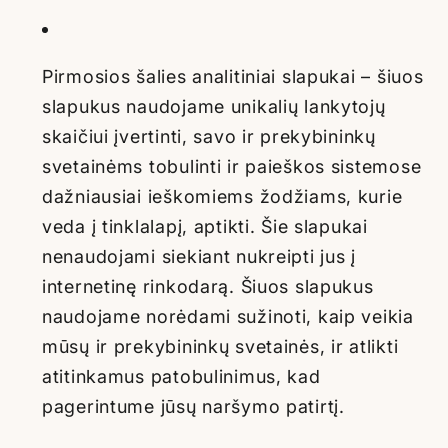
Pirmosios šalies analitiniai slapukai – šiuos
slapukus naudojame unikalių lankytojų
skaičiui įvertinti, savo ir prekybininkų
svetainėms tobulinti ir paieškos sistemose
dažniausiai ieškomiems žodžiams, kurie
veda į tinklalapį, aptikti. Šie slapukai
nenaudojami siekiant nukreipti jus į
internetinę rinkodarą. Šiuos slapukus
naudojame norėdami sužinoti, kaip veikia
mūsų ir prekybininkų svetainės, ir atlikti
atitinkamus patobulinimus, kad
pagerintume jūsų naršymo patirtį.