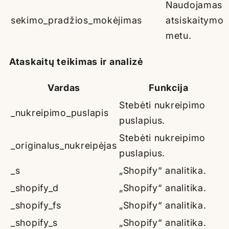
Naudojamas
sekimo_pradžios_mokėjimas
atsiskaitymo
metu.
Ataskaitų teikimas ir analizė
Vardas
Funkcija
Stebėti nukreipimo
_nukreipimo_puslapis
puslapius.
Stebėti nukreipimo
_originalus_nukreipėjas
puslapius.
_s
„Shopify“ analitika.
_shopify_d
„Shopify“ analitika.
_shopify_fs
„Shopify“ analitika.
_shopify_s
„Shopify“ analitika.