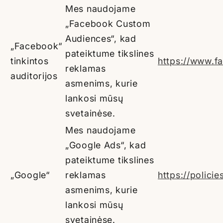
Mes naudojame
„Facebook Custom
Audiences“, kad
„Facebook“
pateiktume tikslines
tinkintos
https://www.f
reklamas
auditorijos
asmenims, kurie
lankosi mūsų
svetainėse.
Mes naudojame
„Google Ads“, kad
pateiktume tikslines
„Google“
reklamas
https://polici
asmenims, kurie
lankosi mūsų
svetainėse.