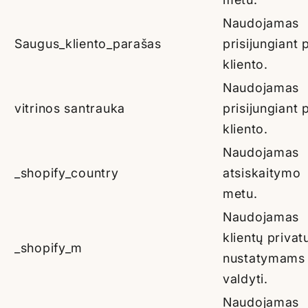
Naudojamas
Saugus_kliento_parašas
prisijungiant 
kliento.
Naudojamas
vitrinos santrauka
prisijungiant 
kliento.
Naudojamas
_shopify_country
atsiskaitymo
metu.
Naudojamas
klientų priva
_shopify_m
nustatymams
valdyti.
Naudojamas