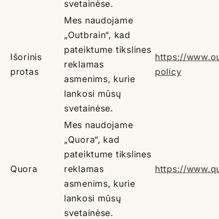
svetainėse.
Mes naudojame
„Outbrain“, kad
pateiktume tikslines
Išorinis
https://www.o
reklamas
protas
policy
asmenims, kurie
lankosi mūsų
svetainėse.
Mes naudojame
„Quora“, kad
pateiktume tikslines
Quora
reklamas
https://www.q
asmenims, kurie
lankosi mūsų
svetainėse.