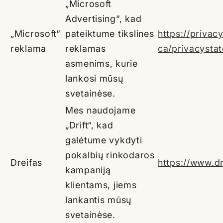
„Microsoft
Advertising“, kad
„Microsoft“
pateiktume tikslines
https://privac
reklama
reklamas
ca/privacysta
asmenims, kurie
lankosi mūsų
svetainėse.
Mes naudojame
„Drift“, kad
galėtume vykdyti
pokalbių rinkodaros
Dreifas
https://www.dr
kampaniją
klientams, jiems
lankantis mūsų
svetainėse.