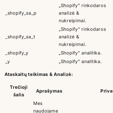
„Shopify“ rinkodaros
_shopify_sa_p
analizė &
nukreipimai.
„Shopify“ rinkodaros
_shopify_sa_t
analizė &
nukreipimai.
_shopify_y
„Shopify“ analitika.
_y
„Shopify“ analitika.
Ataskaitų teikimas & Analizė:
Trečioji
Aprašymas
Priva
šalis
Mes
naudojame