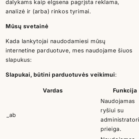
dalykams kaip elgsena pagrįsta reklama,
analizė ir (arba) rinkos tyrimai.
Mūsų svetainė
Kada
lankytojai
naudodamiesi mūsų
internetine parduotuve, mes naudojame šiuos
slapukus:
Slapukai, būtini parduotuvės veikimui
:
Vardas
Funkcija
Naudojamas
ryšiui su
_ab
administrator
prieiga.