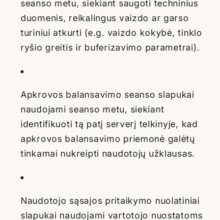
seanso metu, siekiant saugoti techninius
duomenis, reikalingus vaizdo ar garso
turiniui atkurti (e.g. vaizdo kokybė, tinklo
ryšio greitis ir buferizavimo parametrai).
Apkrovos balansavimo seanso slapukai
naudojami seanso metu, siekiant
identifikuoti tą patį serverį telkinyje, kad
apkrovos balansavimo priemonė galėtų
tinkamai nukreipti naudotojų užklausas.
Naudotojo sąsajos pritaikymo nuolatiniai
slapukai naudojami vartotojo nuostatoms