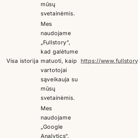
mūsų
svetainėmis.
Mes
naudojame
„Fullstory“,
kad galėtume
Visa istorija
matuoti, kaip
https://www.fullstor
vartotojai
sąveikauja su
mūsų
svetainėmis.
Mes
naudojame
„Google
Analytics“,