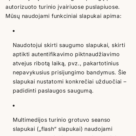
autorizuoto turinio įvairiuose puslapiuose.
Mūsų naudojami funkciniai slapukai apima:
Naudotojui skirti saugumo slapukai, skirti
aptikti autentifikavimo piktnaudžiavimo
atvejus ribotą laiką, pvz., pakartotinius
nepavykusius prisijungimo bandymus. Šie
slapukai nustatomi konkrečiai užduočiai –
padidinti paslaugos saugumą.
Multimedijos turinio grotuvo seanso
slapukai („flash“ slapukai) naudojami