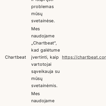
problemas
mūsų
svetainėse.
Mes
naudojame
„Chartbeat“,
kad galėtume
Chartbeat
įvertinti, kaip
https://chartbeat.co
vartotojai
sąveikauja su
mūsų
svetainėmis.
Mes
naudojame