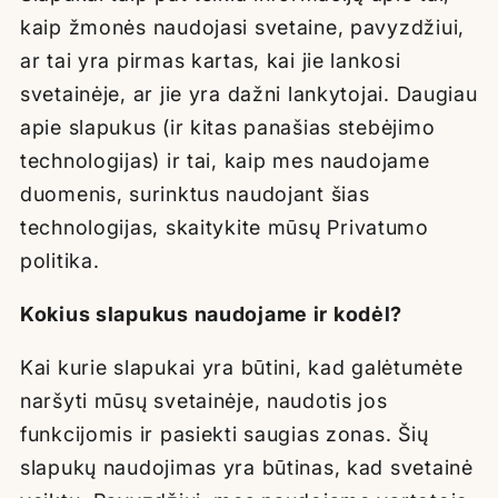
kaip žmonės naudojasi svetaine, pavyzdžiui,
ar tai yra pirmas kartas, kai jie lankosi
svetainėje, ar jie yra dažni lankytojai. Daugiau
apie slapukus (ir kitas panašias stebėjimo
technologijas) ir tai, kaip mes naudojame
duomenis, surinktus naudojant šias
technologijas, skaitykite mūsų
Privatumo
politika.
Kokius slapukus naudojame ir kodėl?
Kai kurie slapukai yra būtini, kad galėtumėte
naršyti mūsų svetainėje, naudotis jos
funkcijomis ir pasiekti saugias zonas. Šių
slapukų naudojimas yra būtinas, kad svetainė