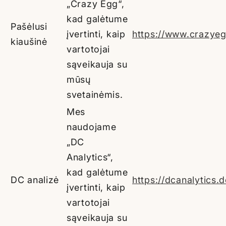
„Crazy Egg“,
kad galėtume
Pašėlusi
įvertinti, kaip
https://www.crazye
kiaušinė
vartotojai
sąveikauja su
mūsų
svetainėmis.
Mes
naudojame
„DC
Analytics“,
kad galėtume
DC analizė
https://dcanalytics
įvertinti, kaip
vartotojai
sąveikauja su